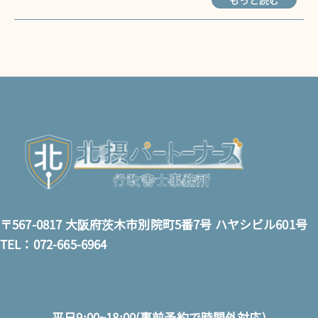
〒567-0817 大阪府茨木市別院町5番7号 ハヤシビル601号
TEL：072-665-6964
0120-65-6964
平日9:00~18:00(事前予約で時間外対応)