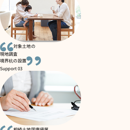
対象土地の
現地調査
境界杭の設置
Support 03
相続土地国庫帰属