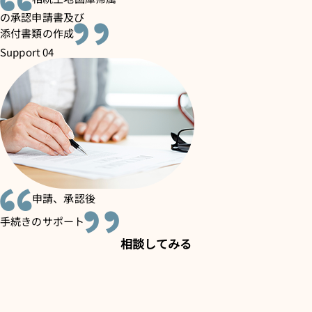
の承認申請書及び
添付書類の作成
Support 04
申請、承認後
手続きのサポート
相談してみる