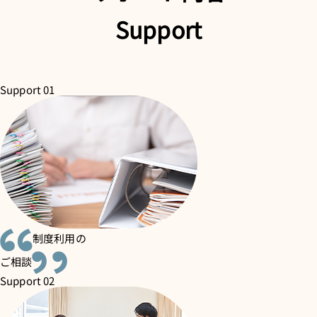
Support
Support 01
制度利用の
ご相談
Support 02