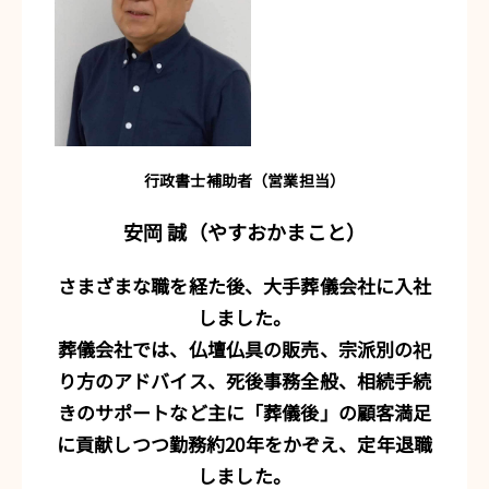
行政書士補助者（営業担当）
安岡 誠（やすおかまこと）
さまざまな職を経た後、大手葬儀会社に入社
しました。
葬儀会社では、仏壇仏具の販売、宗派別の祀
り方のアドバイス、死後事務全般、相続手続
きのサポートなど主に「葬儀後」の顧客満足
に貢献しつつ勤務約20年をかぞえ、定年退職
しました。