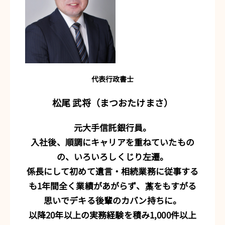
代表行政書士
松尾 武将（まつおたけまさ）
元大手信託銀行員。
入社後、順調にキャリアを重ねていたもの
の、いろいろしくじり左遷。
係長にして初めて遺言・相続業務に従事する
も1年間全く業績があがらず、藁をもすがる
思いでデキる後輩のカバン持ちに。
以降20年以上の実務経験を積み1,000件以上